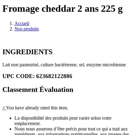
Fromage cheddar 2 ans 225 g
Accueil
Nos produits
INGREDIENTS
Lait non pasteurisé, culture bactérienne, sel, enzyme microbienne
UPC CODE: 623682122886
Classement Évaluation
×
You have already rated this item.
La disponibilité des produits peut varier selon votre
emplacement.
Nous nous assurons d’être précis pour tout ce qui a trait aux
ingrédients, aux informations nutritionnelles, aux images des