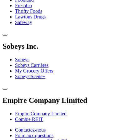
FreshCo
Thrifty Foods
Lawtons Drugs
Safeway
Sobeys Inc.
Sobeys
Sobeys Carrières
My Grocery Offers
Sobeys Scene+
Empire Company Limited
Empire Company Limited
Combie REIT
Footer
Contactez-nous
Foire aux questions
Menu