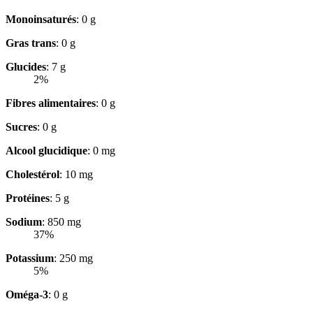
Monoinsaturés
: 0 g
Gras trans
: 0 g
Glucides
: 7 g
2%
Fibres alimentaires
: 0 g
Sucres
: 0 g
Alcool glucidique
: 0 mg
Cholestérol
: 10 mg
Protéines
: 5 g
Sodium
: 850 mg
37%
Potassium
: 250 mg
5%
Oméga-3
: 0 g