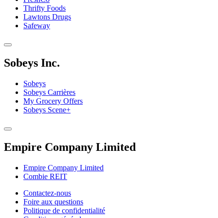
Thrifty Foods
Lawtons Drugs
Safeway
Sobeys Inc.
Sobeys
Sobeys Carrières
My Grocery Offers
Sobeys Scene+
Empire Company Limited
Empire Company Limited
Combie REIT
Footer
Contactez-nous
Foire aux questions
Menu
Politique de confidentialité