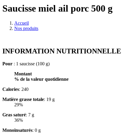
Saucisse miel ail porc 500 g
Accueil
Nos produits
INFORMATION NUTRITIONNELLE
Pour
: 1 saucisse (100 g)
Montant
% de la valeur quotidienne
Calories
: 240
Matière grasse totale
: 19 g
29%
Gras saturé
: 7 g
36%
Monoinsaturés
: 0 g