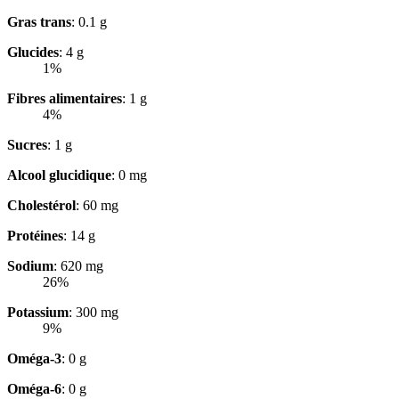
Gras trans
: 0.1 g
Glucides
: 4 g
1%
Fibres alimentaires
: 1 g
4%
Sucres
: 1 g
Alcool glucidique
: 0 mg
Cholestérol
: 60 mg
Protéines
: 14 g
Sodium
: 620 mg
26%
Potassium
: 300 mg
9%
Oméga-3
: 0 g
Oméga-6
: 0 g